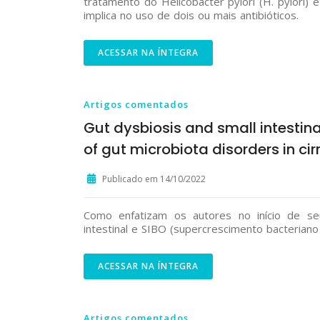
tratamento do Helicobacter pylori (H. pylori) 
implica no uso de dois ou mais antibióticos.
ACESSAR NA ÍNTEGRA
Artigos comentados
Gut dysbiosis and small intestin
of gut microbiota disorders in cir
Publicado em 14/10/2022
Como enfatizam os autores no início de seu 
intestinal e SIBO (supercrescimento bacteriano 
ACESSAR NA ÍNTEGRA
Artigos comentados