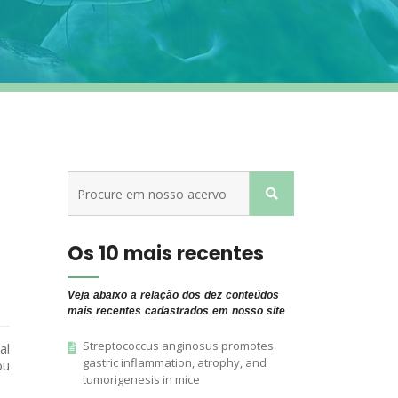
Os 10 mais recentes
Veja abaixo a relação dos dez conteúdos
mais recentes cadastrados em nosso site
Streptococcus anginosus promotes
al
gastric inflammation, atrophy, and
ou
tumorigenesis in mice