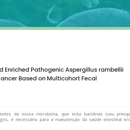
 Enriched Pathogenic Aspergillus rambellii
Cancer Based on Multicohort Fecal
tes da nossa microbiota, que inclui bactérias (seu princip
ungos, é necessário para a manutenção da saúde intestinal e/