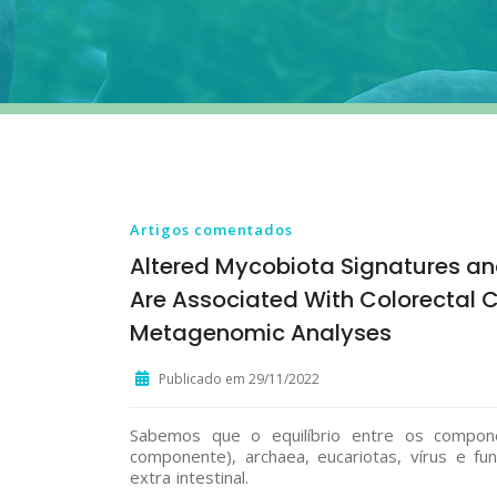
Artigos comentados
Altered Mycobiota Signatures and
Are Associated With Colorectal 
Metagenomic Analyses
Publicado em 29/11/2022
Sabemos que o equilíbrio entre os componen
componente), archaea, eucariotas, vírus e f
extra intestinal.