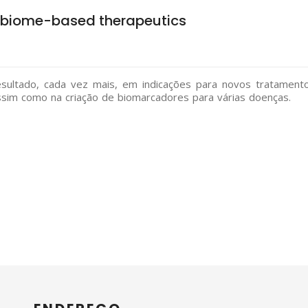
crobiome-based therapeutics
ultado, cada vez mais, em indicações para novos tratament
sim como na criação de biomarcadores para várias doenças.