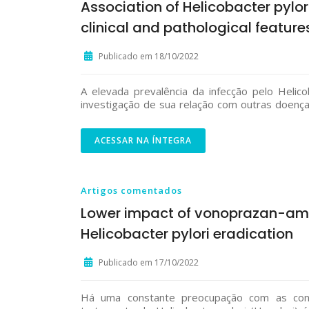
Association of Helicobacter pylo
clinical and pathological featur
Publicado em 18/10/2022
A elevada prevalência da infecção pelo Helic
investigação de sua relação com outras doenças
ACESSAR NA ÍNTEGRA
Artigos comentados
Lower impact of vonoprazan-amoxi
Helicobacter pylori eradication
Publicado em 17/10/2022
Há uma constante preocupação com as conse