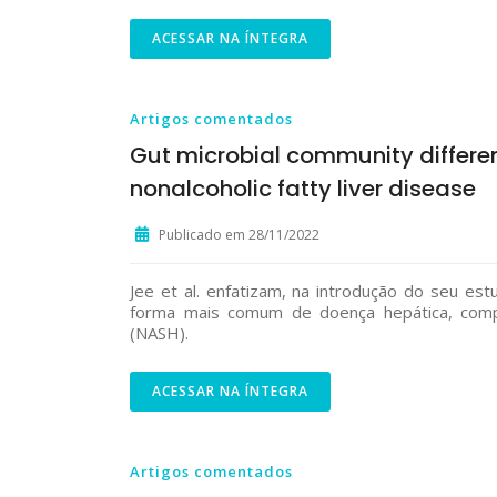
ACESSAR NA ÍNTEGRA
Artigos comentados
Gut microbial community different
nonalcoholic fatty liver disease
Publicado em 28/11/2022
Jee et al. enfatizam, na introdução do seu es
forma mais comum de doença hepática, comp
(NASH).
ACESSAR NA ÍNTEGRA
Artigos comentados