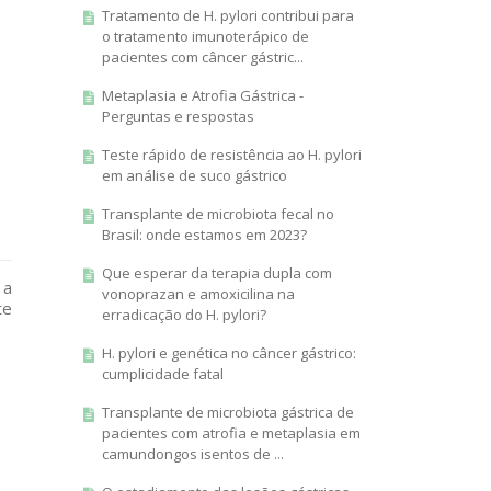
Tratamento de H. pylori contribui para
o tratamento imunoterápico de
pacientes com câncer gástric...
Metaplasia e Atrofia Gástrica -
Perguntas e respostas
Teste rápido de resistência ao H. pylori
em análise de suco gástrico
Transplante de microbiota fecal no
Brasil: onde estamos em 2023?
Que esperar da terapia dupla com
 a
vonoprazan e amoxicilina na
te
erradicação do H. pylori?
H. pylori e genética no câncer gástrico:
cumplicidade fatal
Transplante de microbiota gástrica de
pacientes com atrofia e metaplasia em
camundongos isentos de ...