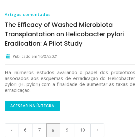
Artigos comentados
The Efficacy of Washed Microbiota
Transplantation on Helicobacter pylori
Eradication: A Pilot Study
Publicado em 16/07/2021
Há inúmeros estudos avaliando o papel dos probióticos
associados aos esquemas de erradicação do Helicobacter
pylori (H. pylori) com a finalidade de aumentar as taxas de
erradicação.
ACESSAR NA ÍNTEGRA
‹
6
7
9
10
›
8