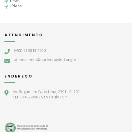
Teses
Vídeos
ATENDIMENTO
(+55) 11 3813-1610
atendimento@nucleohpylori.org.br
ENDEREÇO
Av. Brigadeiro Faria Lima, 2391 - Cj 102
CEP 01452-000 - São Paulo - SP