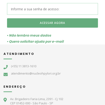
ACESSAR AGORA
• Não lembro meus dados
• Quero solicitar ajuda por e-mail
ATENDIMENTO
(+55) 11 3813-1610
atendimento@nucleohpylori.org.br
ENDEREÇO
Av. Brigadeiro Faria Lima, 2391 - Cj 102
CEP 01452-000 - São Paulo - SP